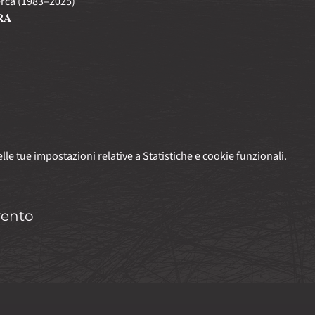
cerca (1983–2025)
𝐑𝐀
le tue impostazioni relative a Statistiche e cookie funzionali.
vento