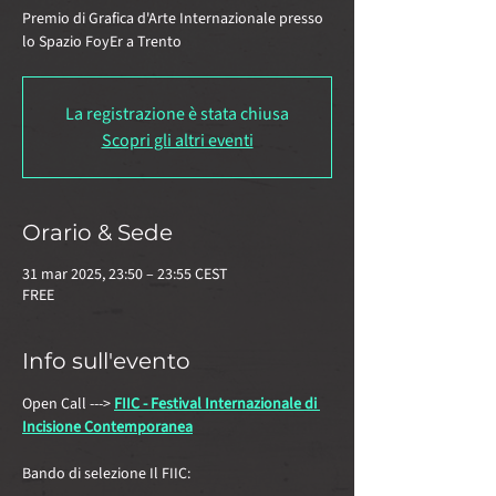
Premio di Grafica d'Arte Internazionale presso
lo Spazio FoyEr a Trento
La registrazione è stata chiusa
Scopri gli altri eventi
Orario & Sede
31 mar 2025, 23:50 – 23:55 CEST
FREE
Info sull'evento
Open Call ---> 
FIIC - Festival Internazionale di 
Incisione Contemporanea
Bando di selezione Il FIIC: