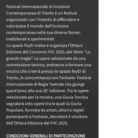
Festival Internazionale di Incisione 
Contemporanea di Trento è un festival 
organizzato con l’intento di diffondere e 
valorizzare il mondo dell’incisione 
contemporanea nelle sue diverse forme, 
tradizionali e sperimentali. 
Lo spazio foyEr indice e organizza l’Ottava 
Edizione del Concorso FIIC 2025, dal titolo “La 
grande magia”. Le opere selezionate da una 
commissione tecnica, andranno a formare una 
mostra che si terrà presso lo spazio foyEr di 
Trento, in concomitanza con Fantasio- Festival 
Internazionale di Regia Teatrale che giunge 
quest’anno alla sua 26° edizione. Tra le opere 
selezionate per la mostra, una Giuria Tecnica 
segnalerà otto opere tra le quali la Giuria 
Popolare, formata da artisti, attori e registi 
partecipanti a Fantasio, decreterà il vincitore 
dell’Ottava Edizione del FIIC 2025. 
CONDIZIONI GENERALI DI PARTECIPAZIONE 