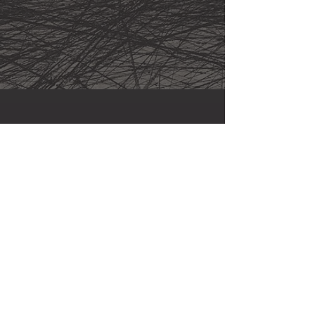
Newsletter
Nome
Cognome
Email