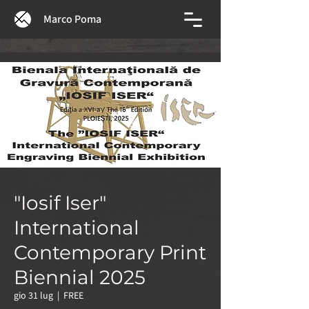
Marco Poma
"Iosif Iser"
International
Contemporary Print
Biennial 2025
gio 31 lug
  |  
FREE