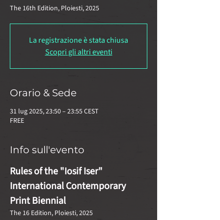
La registrazione è stata chiusa
Scopri gli altri eventi
Orario & Sede
31 lug 2025, 23:50 – 23:55 CEST
FREE
Info sull'evento
Rules of the "Iosif Iser" 
International Contemporary 
Print Biennial 
The 16 Edition, Ploiesti, 2025