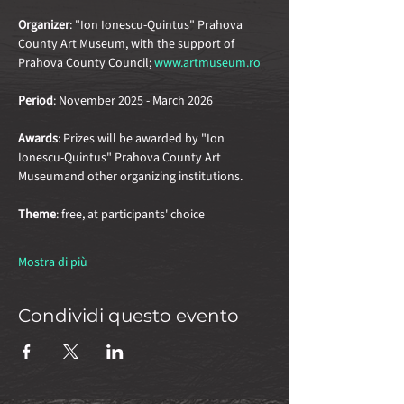
Organizer
: "Ion Ionescu-Quintus" Prahova 
County Art Museum, with the support of 
Prahova County Council; 
www.artmuseum.ro
Period
: November 2025 - March 2026 
Awards
: Prizes will be awarded by "Ion 
Ionescu-Quintus" Prahova County Art 
Museumand other organizing institutions. 
Theme
: free, at participants' choice 
Mostra di più
Condividi questo evento