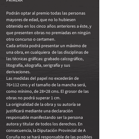
Podrán optar al premio todas las personas 
mayores de edad, que no lo hubiesen 
obtenido en los cinco años anteriores a éste, y 
que presenten obras no premiadas en ningún 
otro concurso o certamen.
Cada artista podrá presentar un máximo de 
una obra, en cualquiera  de las disciplinas de 
las técnicas gráficas: grabado calcográfico, 
litografía, xilografía, serigrafía y sus 
derivaciones.
Las medidas del papel no excederán de 
76×112 cms y el tamaño de la mancha será, 
como mínimo, de 28×28 cms. El grosor de las 
obras no podrá superar 1 cm.
La originalidad de la obra y su autoría se 
justificará mediante una declaración 
responsable manifestando ser la persona 
autora y titular de todos los derechos. En 
consecuencia, la Diputación Provincial de A 
Coruña no se hará responsable de las posibles 