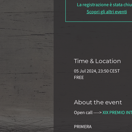
La registrazione è stata chi
Scopri gli altri eventi
Time & Location
05 Jul 2024, 23:50 CEST
FREE
About the event
Open call ----> 
XIX PREMIO I