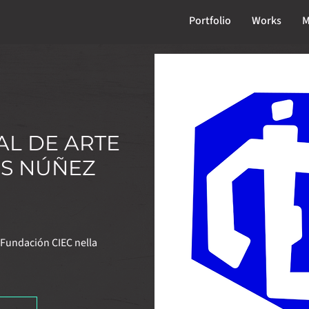
Portfolio
Works
M
AL DE ARTE
ÚS NÚÑEZ
a Fundación CIEC nella