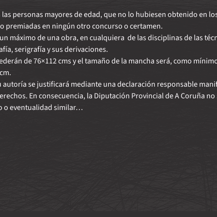
 las personas mayores de edad, que no lo hubiesen obtenido en los 
no premiadas en ningún otro concurso o certamen.
un máximo de una obra, en cualquiera  de las disciplinas de las técn
rafía, serigrafía y sus derivaciones.
ederán de 76×112 cms y el tamaño de la mancha será, como mínimo,
 cm.
su autoría se justificará mediante una declaración responsable mani
 derechos. En consecuencia, la Diputación Provincial de A Coruña no 
o o eventualidad similar…