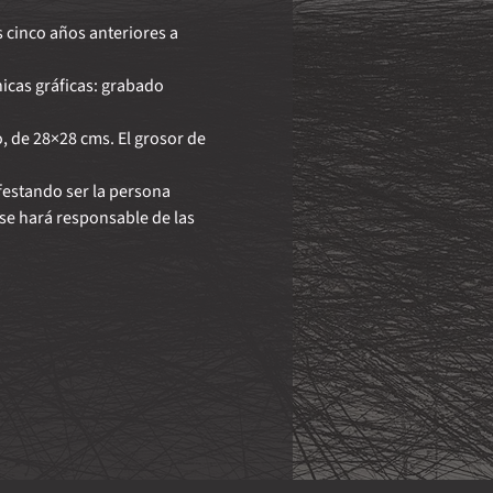
cinco años anteriores a 
icas gráficas: grabado 
 de 28×28 cms. El grosor de 
festando ser la persona 
se hará responsable de las 