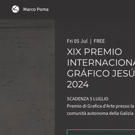
Marco Poma
Fri 05 Jul
  |  
FREE
XIX PREMIO
INTERNACION
GRÁFICO JES
2024
SCADENZA 5 LUGLIO
Premio di Grafica d'Arte presso l
comunità autonoma della Galizia