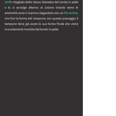
stoffa
 ritagliato dello stesso diametro del tondo in pelle 
e lo si avvolge attorno al cotone tirando bene le 
estremità verso il manico e legandolo con un 
filo acrilico
che fissi la forma del tampone; con questo passaggio il 
tampone deve già avere la sua forma finale che viene 
ora solamente rivestita dal tondo in pelle. 