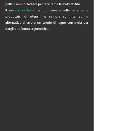
pelle si ammorbidisca per facilitarne la malleabilità.
Il 
manico in legno
 si può trovare nelle ferramenta 
produttrici di utensili o sempre su internet, in 
alternativa si lavora un tondo di legno con mola per 
dargli una forma ergonomica.