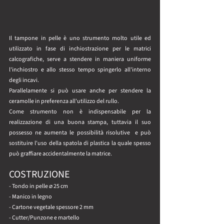
Il tampone in pelle è uno strumento molto utile ed 
utilizzato in fase di inchiostrazione per le matrici 
calcografiche, serve a stendere in maniera uniforme 
l'inchiostro e allo stesso tempo spingerlo all'interno 
degli incavi. 
Parallelamente si può usare anche per stendere la 
ceramolle in preferenza all'utilizzo del rullo.
Come strumento non è indispensabile per la 
realizzazione di una buona stampa, tuttavia il suo 
possesso ne aumenta le possibilità risolutive  e può 
sostituire l'uso della spatola di plastica la quale spesso 
può graffiare accidentalmente la matrice.
COSTRUZIONE
- Tondo in pelle ⌀ 25 cm
- Manico in legno 
- Cartone vegetale spessore 2 mm
- Cutter/Punzone e martello