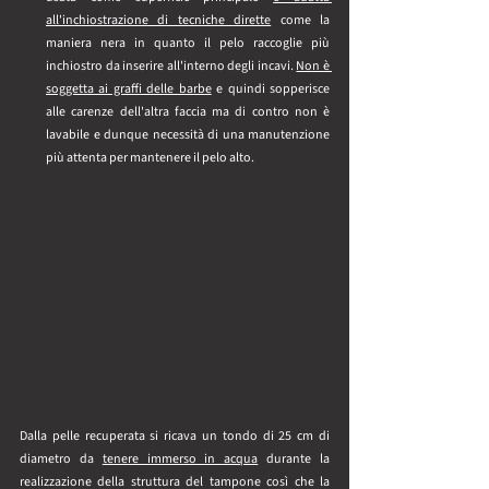
all'inchiostrazione di tecniche dirette
 come la 
maniera nera in quanto il pelo raccoglie più 
inchiostro da inserire all'interno degli incavi. 
Non è 
soggetta ai graffi delle barbe
 e quindi sopperisce 
alle carenze dell'altra faccia ma di contro non è 
lavabile e dunque necessità di una manutenzione 
più attenta per mantenere il pelo alto.
Dalla pelle recuperata si ricava un tondo di 25 cm di 
diametro da 
tenere immerso in acqua
 durante la 
realizzazione della struttura del tampone così che la 