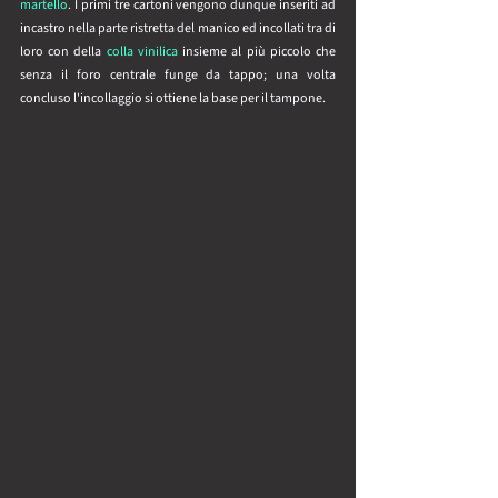
martello
. I primi tre cartoni vengono dunque inseriti ad 
incastro nella parte ristretta del manico ed incollati tra di 
loro con della 
colla vinilica
 insieme al più piccolo che 
senza il foro centrale funge da tappo; una volta 
concluso l'incollaggio si ottiene la base per il tampone.