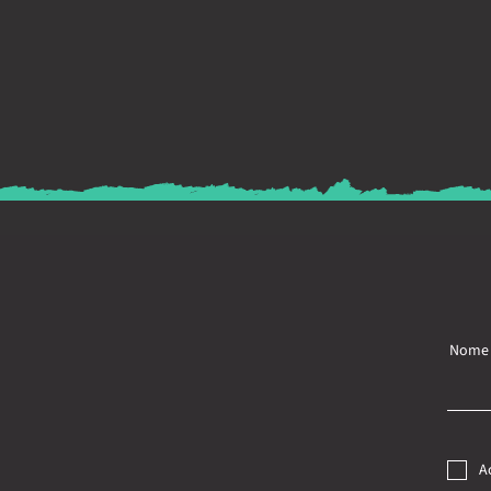
Nome
A