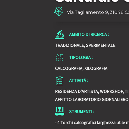
Via Tagliamento 9, 31048 Ca
AMBITO DI RICERCA :
TRADIZIONALE, SPERIMENTALE
TIPOLOGIA :
CALCOGRAFIA, XILOGRAFIA
ATTIVITÁ :
RESIDENZA D'ARTISTA, WORKSHOP, T
AFFITTO LABORATORIO GIORNALIERO
STRUMENTI :
- 4 Torchi calcografici larghezza utile