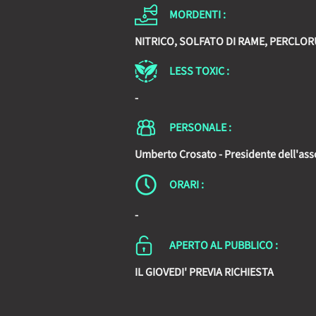
MORDENTI :
NITRICO, SOLFATO DI RAME, PERCLO
LESS TOXIC :
-
PERSONALE :
Umberto Crosato - Presidente dell'ass
ORARI :
-
APERTO AL PUBBLICO :
IL GIOVEDI' PREVIA RICHIESTA