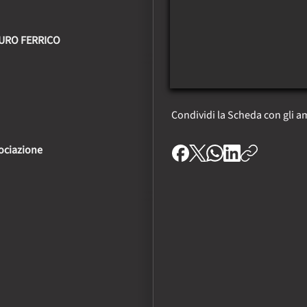
RURO FERRICO
Condividi la Scheda con gli am
ociazione