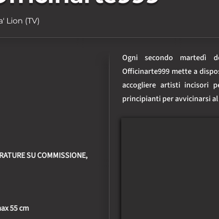
' Lion (TV)
Ogni secondo martedì del
Officinarte999 mette a dispos
accogliere artisti incisori 
principianti per avvicinarsi a
IRATURE SU COMMISSIONE,
 max 55 cm