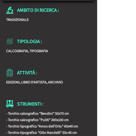
AMBITO DI RICERCA :
TRADIZIONALE
TIPOLOGIA :
CALCOGRAFIA, TIPOGRAFIA
ATTIVITÁ :
EDIZIONI, LIBRO D'ARTISTA, ARCHIVIO
STRUMENTI :
- Torchio calcografico "Bendini" 50x70 cm
- Torchio calcografico "Puliti" 300x100 cm
- Torchio tipografico "Amos dell'Orto" 60x40 cm
- Torchio tipografico "Otto Mandelli" 50x 40 cm