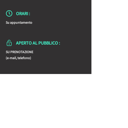
ORARI :
Su appuntamento
APERTO AL PUBBLICO :
SU PRENOTAZIONE
(e-mail, telefono)
Condividi la Scheda con gli amici: