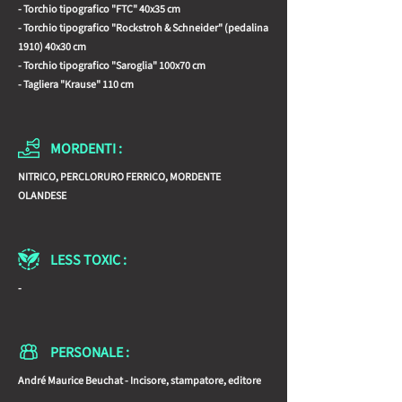
- Torchio tipografico "FTC" 40x35 cm
- Torchio tipografico "Rockstroh & Schneider" (pedalina
1910) 40x30 cm
- Torchio tipografico "Saroglia" 100x70 cm
- Tagliera "Krause" 110 cm
MORDENTI :
NITRICO, PERCLORURO FERRICO, MORDENTE
OLANDESE
LESS TOXIC :
-
PERSONALE :
André Maurice Beuchat - Incisore, stampatore, editore