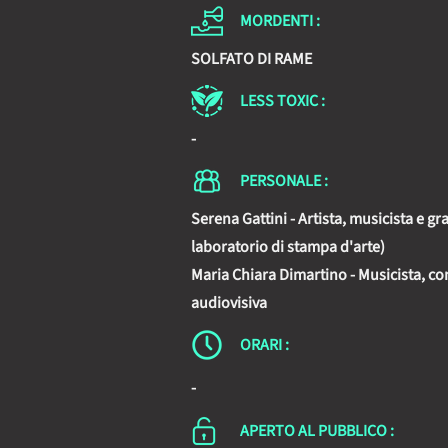
MORDENTI :
SOLFATO DI RAME
LESS TOXIC :
-
PERSONALE :
Serena Gattini - Artista, musicista e g
laboratorio di stampa d'arte)
Maria Chiara Dimartino - Musicista, com
audiovisiva
ORARI :
-
APERTO AL PUBBLICO :