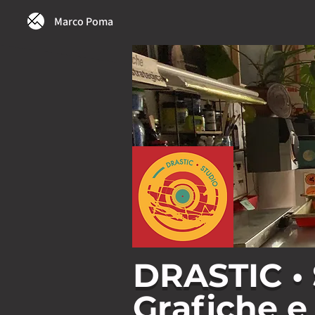
Marco Poma
DRASTIC • 
Grafiche e