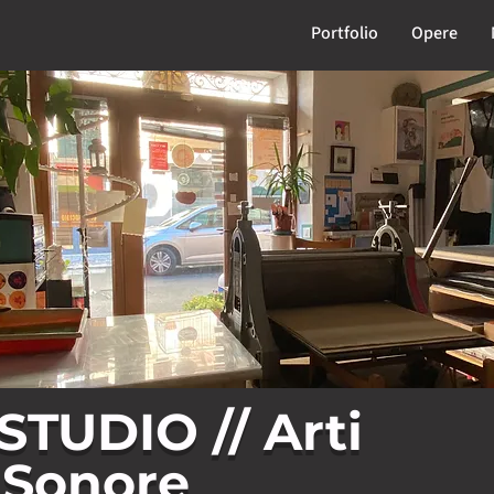
Portfolio
Opere
STUDIO // Arti
 Sonore