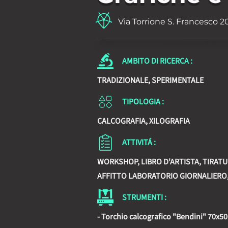
Via Torrione S. Francesco 2
AMBITO DI RICERCA :
TRADIZIONALE, SPERIMENTALE
TIPOLOGIA :
CALCOGRAFIA, XILOGRAFIA
ATTIVITÁ :
WORKSHOP, LIBRO D'ARTISTA, TIRAT
AFFITTO LABORATORIO GIORNALIERO, 
STRUMENTI :
- Torchio calcografico "Bendini" 70x5