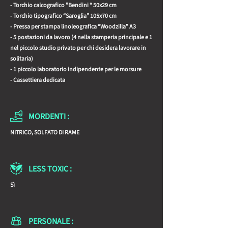
- Torchio calcografico ”Bendini “ 50x29 cm
- Torchio tipografico “Saroglia” 105x70 cm
- Pressa per stampa linoleografica “Woodzilla” A3
- 5 postazioni da lavoro (4 nella stamperia principale e 1
nel piccolo studio privato per chi desidera lavorare in
solitaria)
- 1 piccolo laboratorio indipendente per le morsure
- Cassettiera dedicata
MORDENTI :
NITRICO, SOLFATO DI RAME
LESS TOXIC :
Sì
PERSONALE :