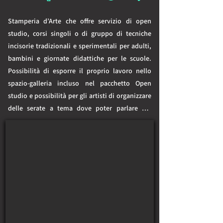
Stamperia d’Arte che offre servizio di open 
studio, corsi singoli o di gruppo di tecniche 
incisorie tradizionali e sperimentali per adulti, 
bambini e giornate didattiche per le scuole. 
Possibilità di esporre il proprio lavoro nello 
spazio-galleria incluso nel pacchetto Open 
studio e possibilità per gli artisti di organizzare 
delle serate a tema dove poter parlare del 
proprio lavoro o di una tecnica in particolare.