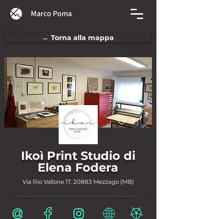
Marco Poma
← Torna alla mappa
0
Ikoì Print Studio di
Elena Fodera
Via Rio Vallone 17, 20883 Mezzago (MB)