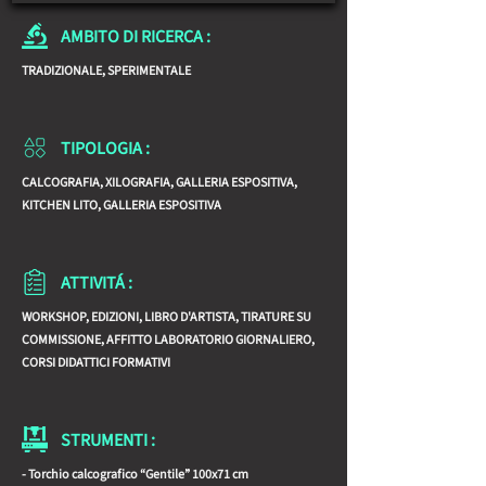
AMBITO DI RICERCA :
TRADIZIONALE, SPERIMENTALE
TIPOLOGIA :
CALCOGRAFIA, XILOGRAFIA, GALLERIA ESPOSITIVA,
KITCHEN LITO, GALLERIA ESPOSITIVA
ATTIVITÁ :
WORKSHOP, EDIZIONI, LIBRO D'ARTISTA, TIRATURE SU
COMMISSIONE, AFFITTO LABORATORIO GIORNALIERO,
CORSI DIDATTICI FORMATIVI
STRUMENTI :
- Torchio calcografico “Gentile” 100x71 cm