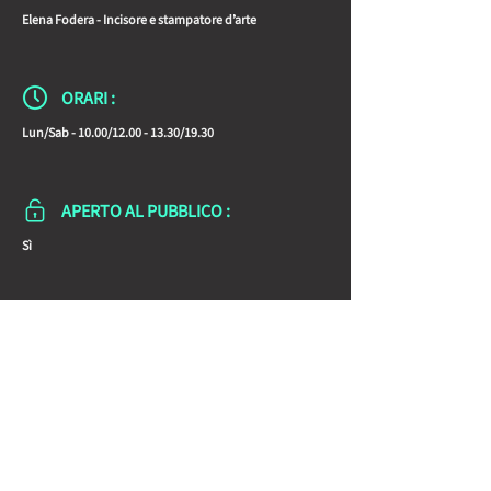
Elena Fodera - Incisore e stampatore d’arte
ORARI :
Lun/Sab - 10.00/12.00 - 13.30/19.30
APERTO AL PUBBLICO :
Sì
Condividi la Scheda con gli amici: