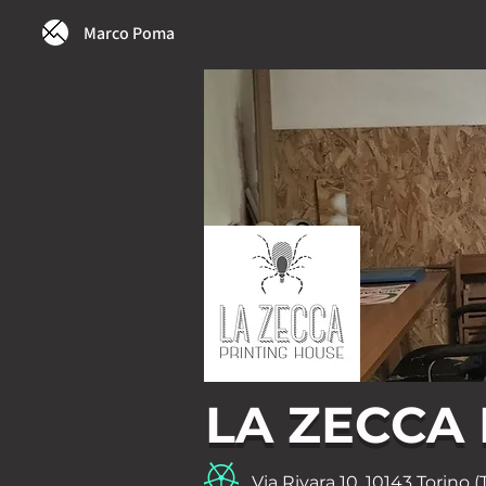
Marco Poma
LA ZECCA
Via Rivara 10, 10143 Torino (