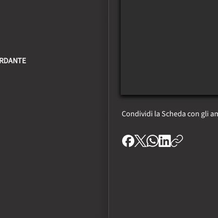
ARDANTE
Condividi la Scheda con gli am