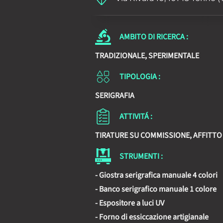
AMBITO DI RICERCA :
TRADIZIONALE, SPERIMENTALE
TIPOLOGIA :
SERIGRAFIA
ATTIVITÁ :
TIRATURE SU COMMISSIONE, AFFITT
STRUMENTI :
- Giostra serigrafica manuale 4 colori
- Banco serigrafico manuale 1 colore
- Espositore a luci UV
- Forno di essiccazione artigianale