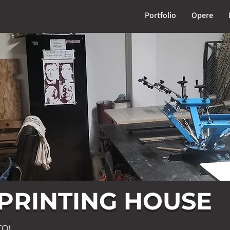
Portfolio
Opere
 PRINTING HOUSE
TO)