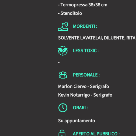
- Termopressa 38x38 cm
- Stenditoio
MORDENTI :
SOLVENTE LAVATELAI, DILUENTE, RIT
LESS TOXIC :
-
PERSONALE :
Marlon Ciervo - Serigrafo
Kevin Notarrigo - Serigrafo
ORARI :
Su appuntamento
APERTO AL PUBBLICO :