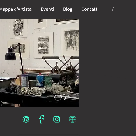
Mappa d'Artista
Eventi
Blog
Contatti
/
0