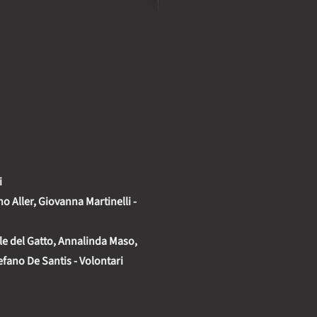
i
o Aller, Giovanna Martinelli -
e del Gatto, Annalinda Maso,
fano De Santis - Volontari