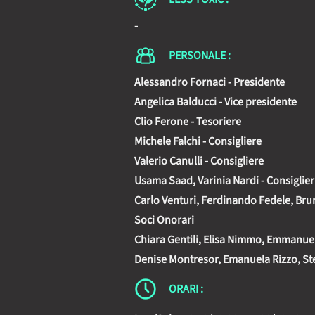
-
PERSONALE :
Alessandro Fornaci - Presidente
Angelica Balducci - Vice presidente
Clio Ferone - Tesoriere
Michele Falchi - Consigliere
Valerio Canulli - Consigliere
Usama Saad, Varinia Nardi - Consiglier
Carlo Venturi, Ferdinando Fedele, Brun
Soci Onorari
Chiara Gentili, Elisa Nimmo, Emmanuel
Denise Montresor, Emanuela Rizzo, Ste
ORARI :