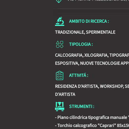
AMBITO DI RICERCA :
TRADIZIONALE, SPERIMENTALE
TIPOLOGIA :
CALCOGRAFIA, XILOGRAFIA, TIPOGRAFI
ESPOSITIVA, NUOVE TECNOLOGIE APP
ATTIVITÁ :
RESIDENZA D'ARTISTA, WORKSHOP, SEM
D'ARTISTA
STRUMENTI :
- Piano cilindrica tipografica manuale
- Torchio calcografico "Caprari" 85x1