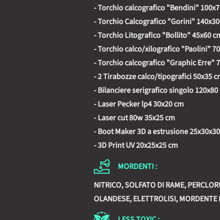
- Torchio calcografico "Bendini" 100x
- Torchio Calcografico "Gorini" 140x3
- Torchio Litografico "Bollito" 45x60 c
- Torchio calco/xilografico "Paolini" 7
- Torchio calcografico "Graphic Erre" 
- 2 Tirabozze calco/tipografici 50x35 
- Bilanciere serigrafico singolo 120x80
- Laser Pecker lp4 30x20 cm
- Laser cut 80w 35x25 cm
- Boot Maker 3D a estrusione 25x30x3
- 3D Print UV 20x25x25 cm
MORDENTI :
NITRICO, SOLFATO DI RAME, PERCLO
OLANDESE, ELETTROLISI, MORDENTE 
LESS TOXIC :