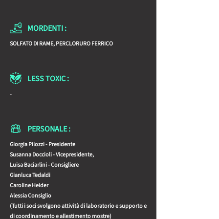
MORDENTI :
SOLFATO DI RAME, PERCLORURO FERRICO
LESS TOXIC :
-
PERSONALE :
Giorgia Pilozzi - Presidente
Susanna Doccioli - Vicepresidente,
Luisa Baciarlini - Consigliere
Gianluca Tedaldi
Caroline Heider
Alessia Consiglio
(Tutti i soci svolgono attività di laboratorio e supporto e
di coordinamento e allestimento mostre)