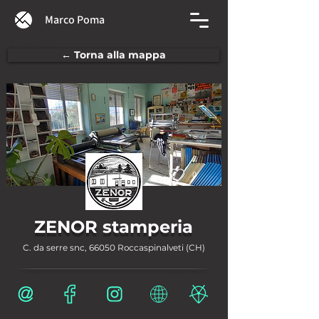
Marco Poma
← Torna alla mappa
0
ZENOR stamperia
C. da serre snc, 66050 Roccaspinalveti (CH)