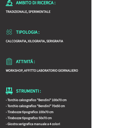
AMBITO DI RICERCA :
ABRUZZO IS NOT ONLY ARROSTICINI!!!
TRADIZIONALE, SPERIMENTALE
TIPOLOGIA :
CALCOGRAFIA, XILOGRAFIA, SERIGRAFIA
ATTIVITÁ :
WORKSHOP, AFFITTO LABORATORIO GIORNALIERO
STRUMENTI :
- Torchio calcografico "Bendini" 100x70 cm
- Torchio calcografico "Bendini" 70x50 cm
- Tirabozze tipografico 100x70 cm
- Tirabozze tipografico 50x70 cm
- Giostra serigrafica manuale a 4 colori