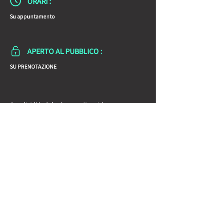
ORARI :
Su appuntamento
APERTO AL PUBBLICO :
SU PRENOTAZIONE
Condividi la Scheda con gli amici:
Newsletter