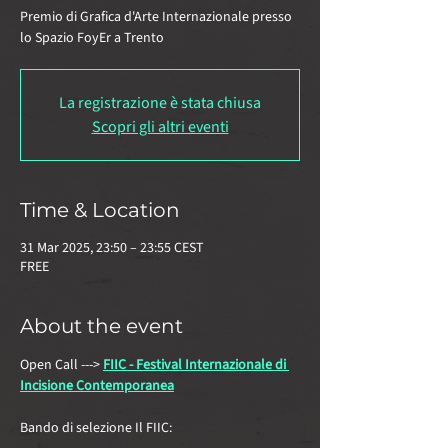
Premio di Grafica d'Arte Internazionale presso
lo Spazio FoyEr a Trento
La registrazione è stata chiusa
Scopri gli altri eventi
Time & Location
31 Mar 2025, 23:50 – 23:55 CEST
FREE
About the event
Open Call ---> 
FIIC - Festival Internazionale di 
Incisione Contemporanea
Bando di selezione Il FIIC: