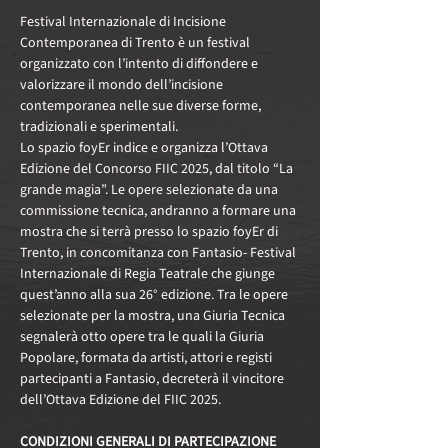
Festival Internazionale di Incisione 
Contemporanea di Trento è un festival 
organizzato con l’intento di diffondere e 
valorizzare il mondo dell’incisione 
contemporanea nelle sue diverse forme, 
tradizionali e sperimentali. 
Lo spazio foyEr indice e organizza l’Ottava 
Edizione del Concorso FIIC 2025, dal titolo “La 
grande magia”. Le opere selezionate da una 
commissione tecnica, andranno a formare una 
mostra che si terrà presso lo spazio foyEr di 
Trento, in concomitanza con Fantasio- Festival 
Internazionale di Regia Teatrale che giunge 
quest’anno alla sua 26° edizione. Tra le opere 
selezionate per la mostra, una Giuria Tecnica 
segnalerà otto opere tra le quali la Giuria 
Popolare, formata da artisti, attori e registi 
partecipanti a Fantasio, decreterà il vincitore 
dell’Ottava Edizione del FIIC 2025. 
CONDIZIONI GENERALI DI PARTECIPAZIONE 