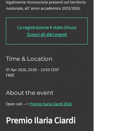
legalmente riconosciute presenti sul territorio
nazionale, all’ anno accademico 2025/2026.
La registrazione è stata chiusa
Scopri gli altri eventi
Time & Location
07 Apr 2026, 23:50 – 23:55 CEST
FREE
About the event
Open call ---> 
Premio Ilaria Ciardi 2026
Premio Ilaria Ciardi 