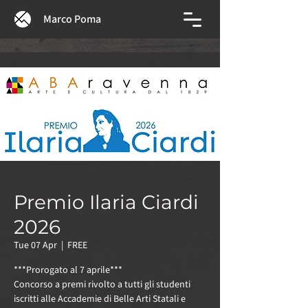
Marco Poma
Premio Ilaria Ciardi
2026
Tue 07 Apr
  |  
FREE
***Prorogato al 7 aprile***
Concorso a premi rivolto a tutti gli studenti
iscritti alle Accademie di Belle Arti Statali e