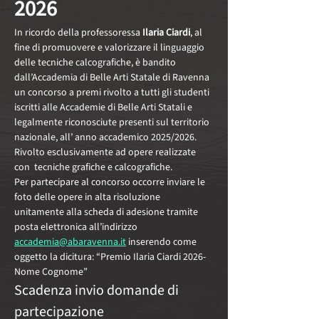
2026
In ricordo della professoressa 
Ilaria Ciardi
, al 
fine di promuovere e valorizzare il linguaggio 
delle tecniche calcografiche, è bandito 
dall’Accademia di Belle Arti Statale di Ravenna 
un concorso a premi rivolto a tutti gli studenti 
iscritti alle Accademie di Belle Arti Statali e 
legalmente riconosciute presenti sul territorio 
nazionale, all’ anno accademico 2025/2026. 
Rivolto esclusivamente ad opere realizzate 
con  tecniche grafiche e calcografiche. 
Per partecipare al concorso occorre inviare le 
foto delle opere in alta risoluzione 
unitamente alla scheda di adesione tramite 
posta elettronica all’indirizzo 
accademia@abaravenna.it
 inserendo come 
oggetto la dicitura: “Premio Ilaria Ciardi 2026-
Nome Cognome”
Scadenza invio domande di 
partecipazione