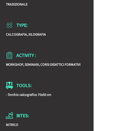
TRADIZIONALE
TYPE:
CALCOGRAFIA, XILOGRAFIA
ACTIVITY :
WORKSHOP, SEMINARI, CORSI DIDATTICI FORMATIVI
TOOLS:
- Torchio calcografico 70x50 cm
BITES:
NITRICO