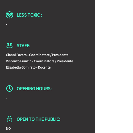
LESS TOXIC :
-
STAFF:
Gianni Favaro - Coordinatore / Presidente
Vincenzo Franzin - Coordinatore / Presidente
Elisabetta Gomirato - Docente
OPENING HOURS:
-
OPEN TO THE PUBLIC:
NO