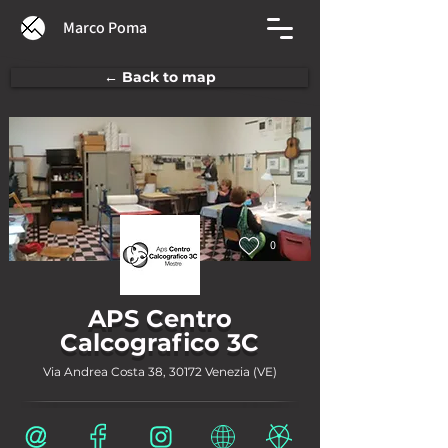
Marco Poma
← Back to map
0
APS Centro
Calcografico 3C
Via Andrea Costa 38, 30172 Venezia (VE)