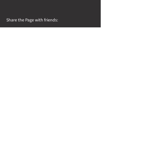
Share the Page with friends:
Newsletter
Nome
Cognome