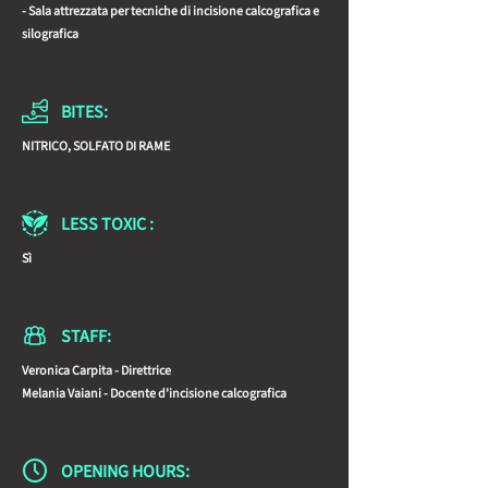
- Sala attrezzata per tecniche di incisione calcografica e
silografica
BITES:
NITRICO, SOLFATO DI RAME
LESS TOXIC :
Sì
STAFF:
Veronica Carpita - Direttrice
Melania Vaiani - Docente d'incisione calcografica
OPENING HOURS: