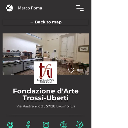
Marco Poma
← Back to map
0
Fondazione d'Arte
Trossi-Uberti
Via Pastrengo 21, 57128 Livorno (LI)