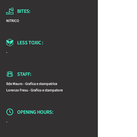
BITES:
NITRICO
LESS TOXIC :
-
STAFF:
Ilde Mauro - Grafica e stampatrice
Lorenzo Fresu - Grafico e stampatore
OPENING HOURS:
-