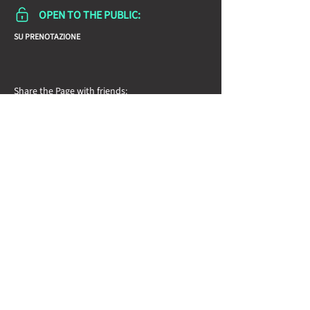
OPEN TO THE PUBLIC:
SU PRENOTAZIONE
Share the Page with friends:
Newsletter
Nome