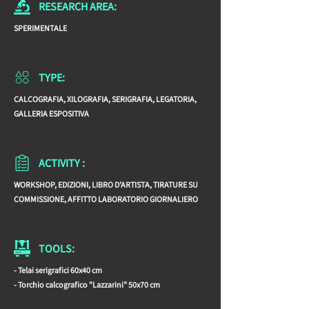
RESEARCH AREA:
Urbino che porta al Palazzo Ducale.
SPERIMENTALE
TYPE:
CALCOGRAFIA, XILOGRAFIA, SERIGRAFIA, LEGATORIA,
GALLERIA ESPOSITIVA
ACTIVITY :
WORKSHOP, EDIZIONI, LIBRO D'ARTISTA, TIRATURE SU
COMMISSIONE, AFFITTO LABORATORIO GIORNALIERO
TOOLS:
- Telai serigrafici 60x40 cm
- Torchio calcografico "Lazzarini" 50x70 cm