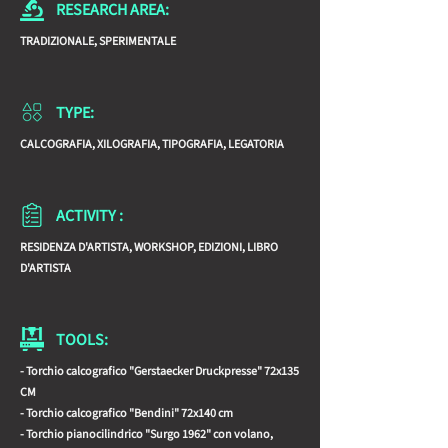
RESEARCH AREA:
TRADIZIONALE, SPERIMENTALE
TYPE:
CALCOGRAFIA, XILOGRAFIA, TIPOGRAFIA, LEGATORIA
ACTIVITY :
RESIDENZA D'ARTISTA, WORKSHOP, EDIZIONI, LIBRO
D'ARTISTA
TOOLS:
- Torchio calcografico "Gerstaecker Druckpresse" 72x135
CM
- Torchio calcografico "Bendini" 72x140 cm
- Torchio pianocilindrico "Surgo 1962" con volano,