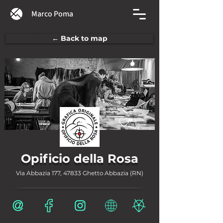
Marco Poma
← Back to map
1
Opificio della Rosa
Via Abbazia 177, 47833 Ghetto Abbazia (RN)