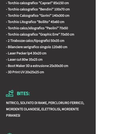
- Torchio calcografico "Caprari" 85x150 cm
- Torchio calcografico "Bendini" 100x70 cm
- Torchio Calcografico "Gorini" 140x300 cm
- Torchio Litografico "Bollito" 45x60 cm
- Torchio calco/xilografico "Paolini" 70x50
- Torchio calcografico "Graphic Erre" 70x50 cm
- 2 Tirabozze calco/tipografici 50x35 cm
- Bilanciere serigrafico singolo 120x80 cm
- Laser Pecker lp4 30x20 cm
- Laser cut 80w 35x25 cm
- Boot Maker 3D a estrusione 25x30x30 cm
- 3D Print UV 20x25x25 cm
BITES:
NITRICO, SOLFATO DI RAME, PERCLORURO FERRICO,
MORDENTE OLANDESE, ELETTROLISI, MORDENTE
PIRANESI