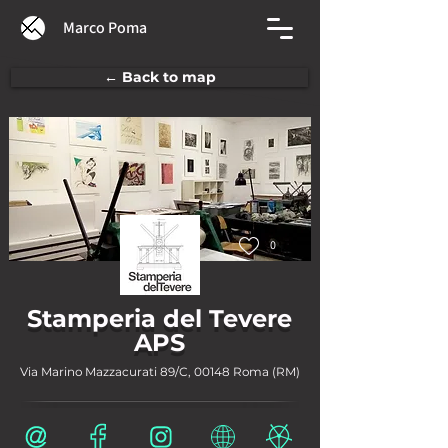
Marco Poma
← Back to map
0
Stamperia del Tevere
APS
Via Marino Mazzacurati 89/C, 00148 Roma (RM)