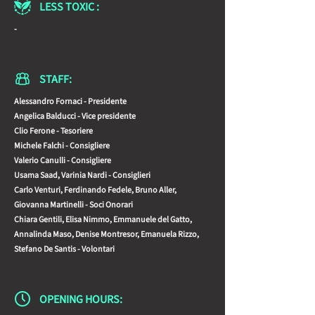
LESS TOXIC :
-
STAFF:
Alessandro Fornaci - Presidente
Angelica Balducci - Vice presidente
Clio Ferone - Tesoriere
Michele Falchi - Consigliere
Valerio Canulli - Consigliere
Usama Saad, Varinia Nardi - Consiglieri
Carlo Venturi, Ferdinando Fedele, Bruno Aller,
Giovanna Martinelli - Soci Onorari
Chiara Gentili, Elisa Nimmo, Emmanuele del Gatto,
Annalinda Maso, Denise Montresor, Emanuela Rizzo,
Stefano De Santis - Volontari
OPENING HOURS: