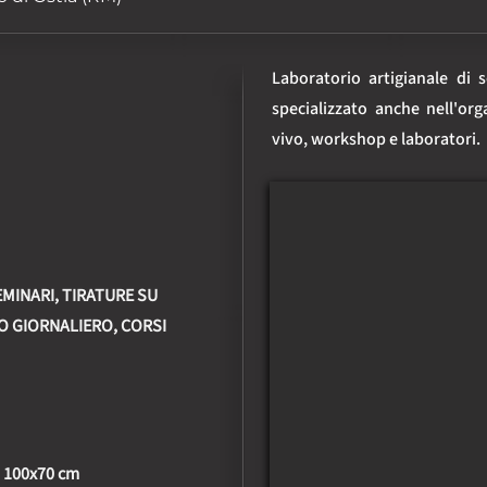
Laboratorio artigianale di s
specializzato anche nell'org
vivo, workshop e laboratori.
MINARI, TIRATURE SU
O GIORNALIERO, CORSI
o 100x70 cm