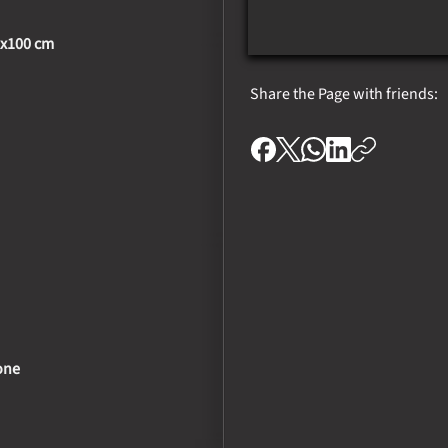
0x100 cm
Share the Page with friends:
one