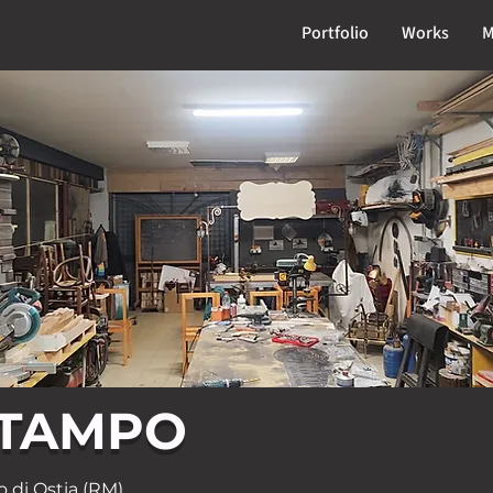
Portfolio
Works
M
STAMPO
o di Ostia (RM)