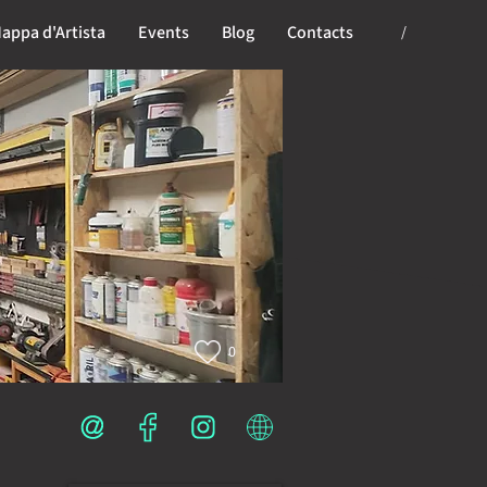
appa d'Artista
Events
Blog
Contacts
/
0