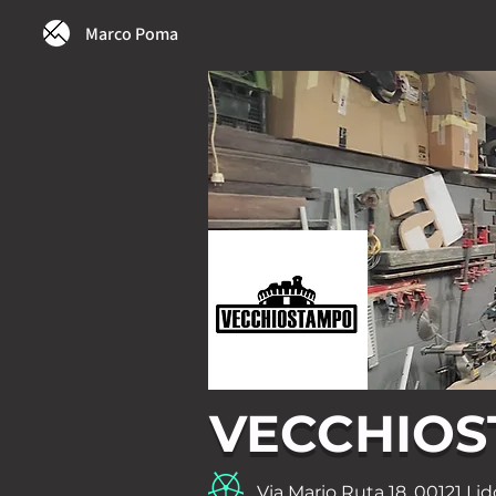
Marco Poma
VECCHIO
Via Mario Ruta 18, 00121 Lid