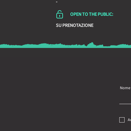
-
OPEN TO THE PUBLIC:
SU PRENOTAZIONE
Nome
A