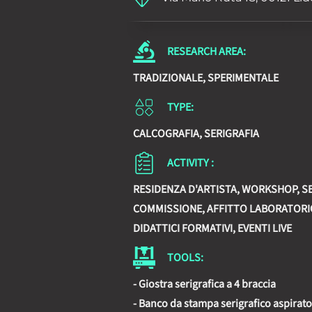
RESEARCH AREA:
TRADIZIONALE, SPERIMENTALE
TYPE:
CALCOGRAFIA, SERIGRAFIA
ACTIVITY :
RESIDENZA D'ARTISTA, WORKSHOP, SE
COMMISSIONE, AFFITTO LABORATORI
DIDATTICI FORMATIVI, EVENTI LIVE
TOOLS:
- Giostra serigrafica a 4 braccia
- Banco da stampa serigrafico aspirat