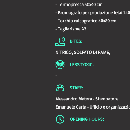
- Termopressa 50x40 cm
- Bromografo per produzione telai 14
- Torchio calcografico 40x80 cm
- Tagliarisme A3
BITES:
NITRICO, SOLFATO DI RAME,
LESS TOXIC :
-
STAFF:
Alessandro Matera - Stampatore
Emanuele Carta - Ufficio e organizzazi
OPENING HOURS: